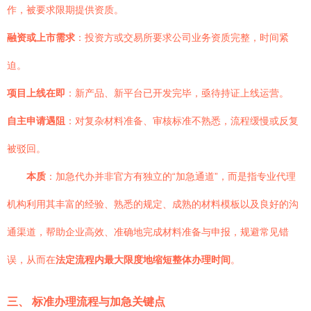
作，被要求限期提供资质。
融资或上市需求
：投资方或交易所要求公司业务资质完整，时间紧
迫。
项目上线在即
：新产品、新平台已开发完毕，亟待持证上线运营。
自主申请遇阻
：对复杂材料准备、审核标准不熟悉，流程缓慢或反复
被驳回。
本质
：加急代办并非官方有独立的“加急通道”，而是指专业代理
机构利用其丰富的经验、熟悉的规定、成熟的材料模板以及良好的沟
通渠道，帮助企业高效、准确地完成材料准备与申报，规避常见错
误，从而在
法定流程内最大限度地缩短整体办理时间
。
三、 标准办理流程与加急关键点