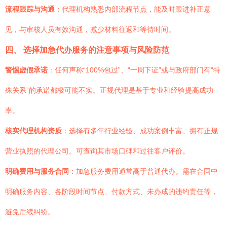
流程跟踪与沟通
：代理机构熟悉内部流程节点，能及时跟进补正意
见，与审核人员有效沟通，减少材料往返和等待时间。
四、 选择加急代办服务的注意事项与风险防范
警惕虚假承诺
：任何声称“100%包过”、“一周下证”或与政府部门有“特
殊关系”的承诺都极可能不实。正规代理是基于专业和经验提高成功
率。
核实代理机构资质
：选择有多年行业经验、成功案例丰富、拥有正规
营业执照的代理公司。可查询其市场口碑和过往客户评价。
明确费用与服务合同
：加急服务费用通常高于普通代办。需在合同中
明确服务内容、各阶段时间节点、付款方式、未办成的违约责任等，
避免后续纠纷。