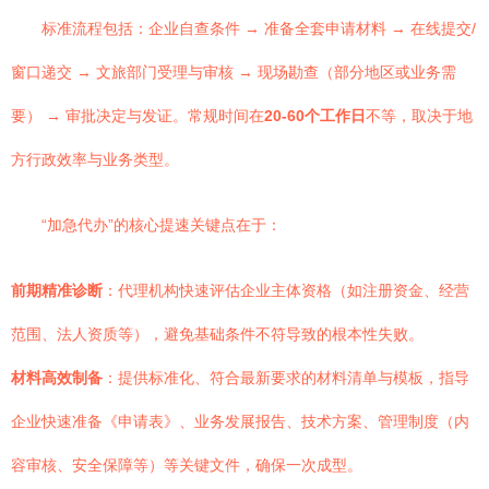
标准流程包括：企业自查条件 → 准备全套申请材料 → 在线提交/
窗口递交 → 文旅部门受理与审核 → 现场勘查（部分地区或业务需
要） → 审批决定与发证。常规时间在
20-60个工作日
不等，取决于地
方行政效率与业务类型。
“加急代办”的核心提速关键点在于：
前期精准诊断
：代理机构快速评估企业主体资格（如注册资金、经营
范围、法人资质等），避免基础条件不符导致的根本性失败。
材料高效制备
：提供标准化、符合最新要求的材料清单与模板，指导
企业快速准备《申请表》、业务发展报告、技术方案、管理制度（内
容审核、安全保障等）等关键文件，确保一次成型。